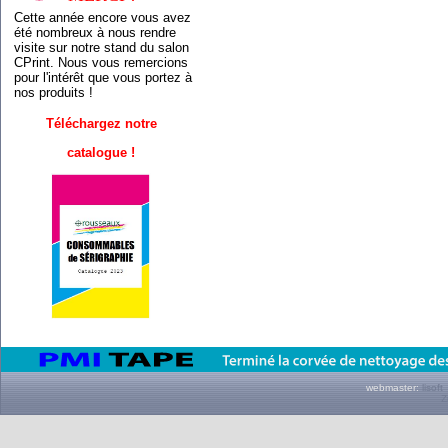
Cette année encore vous avez
été nombreux à nous rendre
visite sur notre stand du salon
CPrint. Nous vous remercions
pour l'intérêt que vous portez à
nos produits !
Téléchargez notre
catalogue !
webmaster:
lisoft
Z